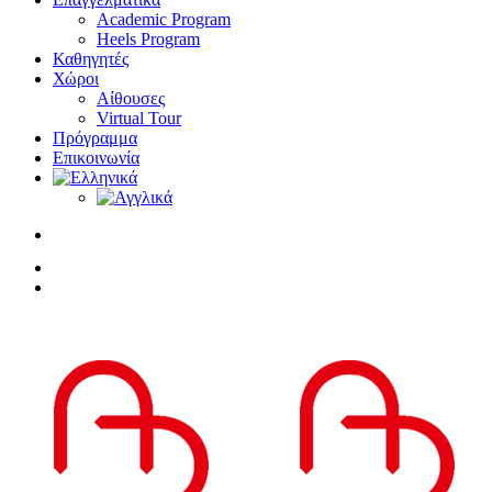
Academic Program
Heels Program
Καθηγητές
Χώροι
Αίθουσες
Virtual Tour
Πρόγραμμα
Επικοινωνία