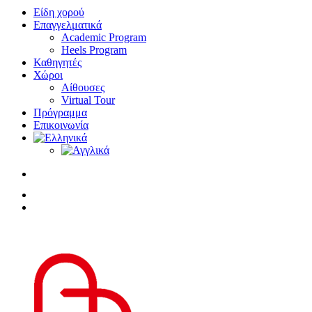
Είδη χορού
Επαγγελματικά
Academic Program
Heels Program
Καθηγητές
Χώροι
Αίθουσες
Virtual Tour
Πρόγραμμα
Επικοινωνία