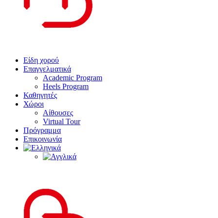
Είδη χορού
Επαγγελματικά
Academic Program
Heels Program
Καθηγητές
Χώροι
Αίθουσες
Virtual Tour
Πρόγραμμα
Επικοινωνία