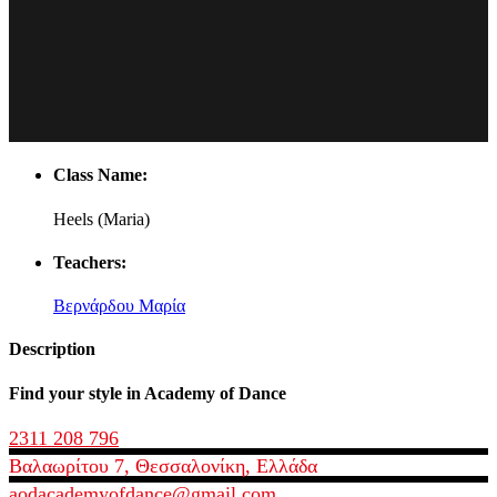
Class Name:
Heels (Maria)
Teachers:
Βερνάρδου Μαρία
Description
Find your style in Academy of Dance
2311 208 796
Βαλαωρίτου 7, Θεσσαλονίκη, Ελλάδα
aodacademyofdance@gmail.com