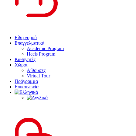
Είδη χορού
Επαγγελματικά
Academic Program
Heels Program
Καθηγητές
Χώροι
Αίθουσες
Virtual Tour
Πρόγραμμα
Επικοινωνία