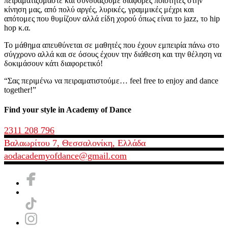
πειραματιζόμαστε και συνδυάζουμε διάφορες ποιότητες στην
κίνηση μας, από πολύ αργές, λυρικές, γραμμικές μέχρι και
απότομες που θυμίζουν αλλά είδη χορού όπως είναι το jazz, το hip
hop κ.α.
Το μάθημα απευθύνεται σε μαθητές που έχουν εμπειρία πάνω στο
σύγχρονο αλλά και σε όσους έχουν την διάθεση και την θέληση να
δοκιμάσουν κάτι διαφορετικό!
“Σας περιμένω να πειραματιστούμε… feel free to enjoy and dance
together!”
Find your style in Academy of Dance
2311 208 796
Βαλαωρίτου 7, Θεσσαλονίκη, Ελλάδα
aodacademyofdance@gmail.com