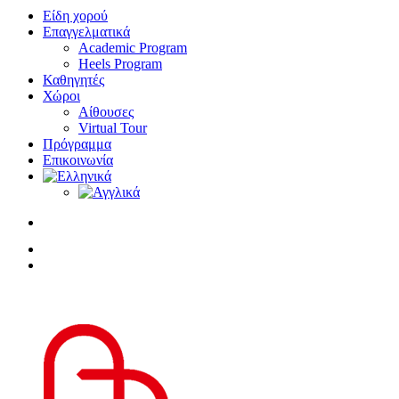
Είδη χορού
Επαγγελματικά
Academic Program
Heels Program
Καθηγητές
Χώροι
Αίθουσες
Virtual Tour
Πρόγραμμα
Επικοινωνία