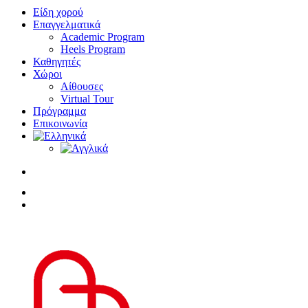
Είδη χορού
Επαγγελματικά
Academic Program
Heels Program
Καθηγητές
Χώροι
Αίθουσες
Virtual Tour
Πρόγραμμα
Επικοινωνία