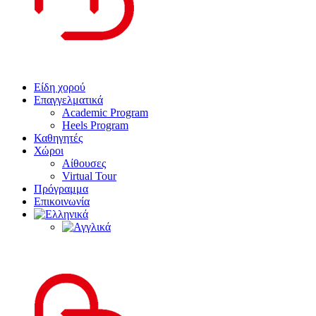
Είδη χορού
Επαγγελματικά
Academic Program
Heels Program
Καθηγητές
Χώροι
Αίθουσες
Virtual Tour
Πρόγραμμα
Επικοινωνία