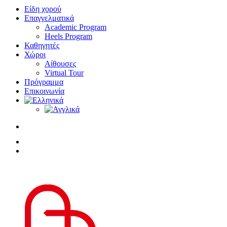
Είδη χορού
Επαγγελματικά
Academic Program
Heels Program
Καθηγητές
Χώροι
Αίθουσες
Virtual Tour
Πρόγραμμα
Επικοινωνία