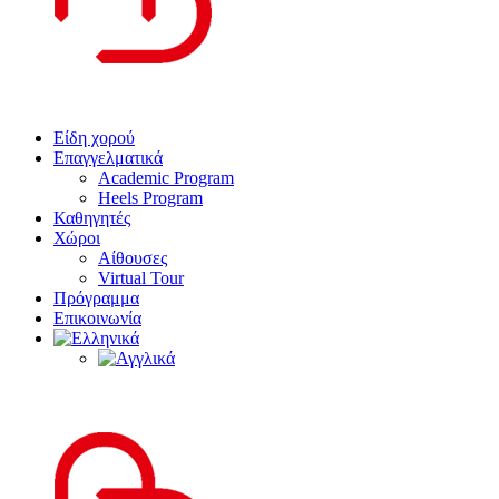
Είδη χορού
Επαγγελματικά
Academic Program
Heels Program
Καθηγητές
Χώροι
Αίθουσες
Virtual Tour
Πρόγραμμα
Επικοινωνία