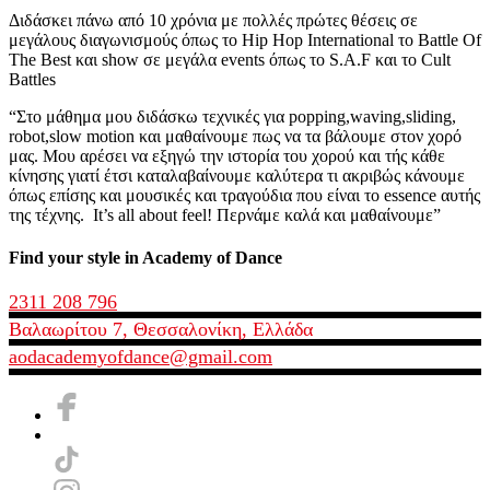
Διδάσκει πάνω από 10 χρόνια με πολλές πρώτες θέσεις σε
μεγάλους διαγωνισμούς όπως το Hip Hop International το Battle Of
The Best και show σε μεγάλα events όπως το S.A.F και το Cult
Battles
“Στο μάθημα μου διδάσκω τεχνικές για popping,waving,sliding,
robot,slow motion και μαθαίνουμε πως να τα βάλουμε στον χορό
μας. Μου αρέσει να εξηγώ την ιστορία του χορού και τής κάθε
κίνησης γιατί έτσι καταλαβαίνουμε καλύτερα τι ακριβώς κάνουμε
όπως επίσης και μουσικές και τραγούδια που είναι το essence αυτής
της τέχνης. It’s all about feel! Περνάμε καλά και μαθαίνουμε”
Find your style in Academy of Dance
2311 208 796
Βαλαωρίτου 7, Θεσσαλονίκη, Ελλάδα
aodacademyofdance@gmail.com