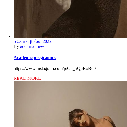
5 Σεπτεμβρίου, 2022
By
aod_matthew
Academic programme
https://www.instagram.com/p/Ch_5Q6RoBe-/
READ MORE