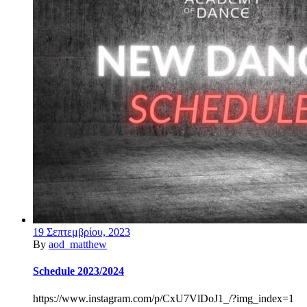
19 Σεπτεμβρίου, 2023
By
aod_matthew
Schedule 2023/2024
https://www.instagram.com/p/CxU7VlDoJ1_/?img_index=1