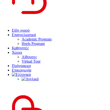
Είδη χορού
Επαγγελματικά
Academic Program
Heels Program
Καθηγητές
Χώροι
Αίθουσες
Virtual Tour
Πρόγραμμα
Επικοινωνία