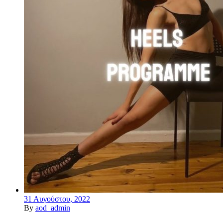
31 Αυγούστου, 2022
By
aod_admin