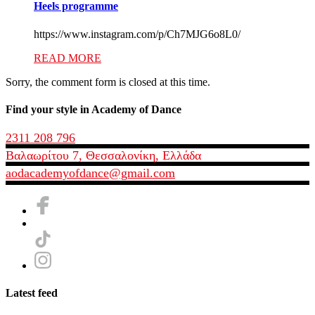
Heels programme
https://www.instagram.com/p/Ch7MJG6o8L0/
READ MORE
Sorry, the comment form is closed at this time.
Find your style in Academy of Dance
2311 208 796
Βαλαωρίτου 7, Θεσσαλονίκη, Ελλάδα
aodacademyofdance@gmail.com
Latest feed