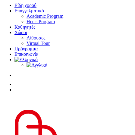
Είδη χορού
Επαγγελματικά
Academic Program
Heels Program
Καθηγητές
Χώροι
Αίθουσες
Virtual Tour
Πρόγραμμα
Επικοινωνία