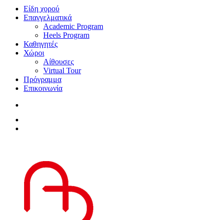
Είδη χορού
Επαγγελματικά
Academic Program
Heels Program
Καθηγητές
Χώροι
Αίθουσες
Virtual Tour
Πρόγραμμα
Επικοινωνία