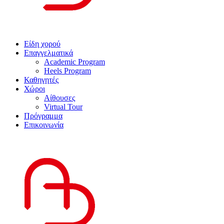
Είδη χορού
Επαγγελματικά
Academic Program
Heels Program
Καθηγητές
Χώροι
Αίθουσες
Virtual Tour
Πρόγραμμα
Επικοινωνία